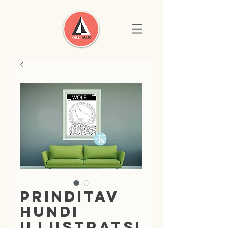
Prinditav
hundi
illustratsi